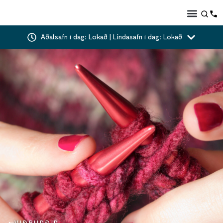
Aðalsafn í dag: Lokað | Lindasafn í dag: Lokað