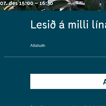
07. des 15:00 – 16:30
Lesið á milli lí
Aðalsafn