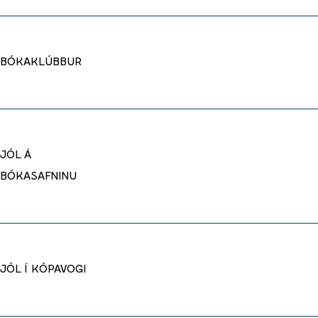
BÓKAKLÚBBUR
JÓL Á
BÓKASAFNINU
JÓL Í KÓPAVOGI