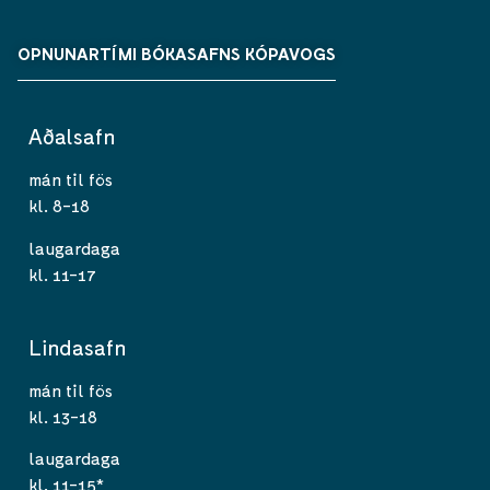
OPNUNARTÍMI BÓKASAFNS KÓPAVOGS
Aðalsafn
mán til fös
kl. 8-18
laugardaga
kl. 11-17
Lindasafn
mán til fös
kl. 13-18
laugardaga
kl. 11-15*