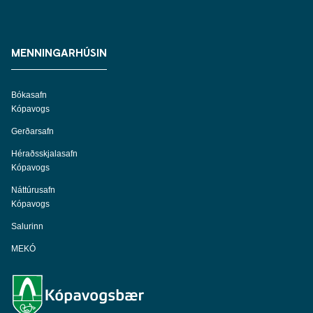
MENNINGARHÚSIN
Bókasafn
Kópavogs
Gerðarsafn
Héraðsskjalasafn
Kópavogs
Náttúrusafn
Kópavogs
Salurinn
MEKÓ