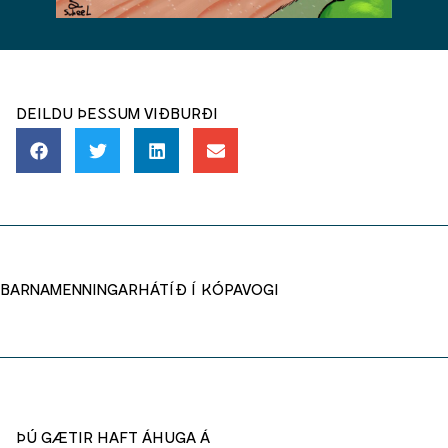
DEILDU ÞESSUM VIÐBURÐI
BARNAMENNINGARHÁTÍÐ Í KÓPAVOGI
ÞÚ GÆTIR HAFT ÁHUGA Á