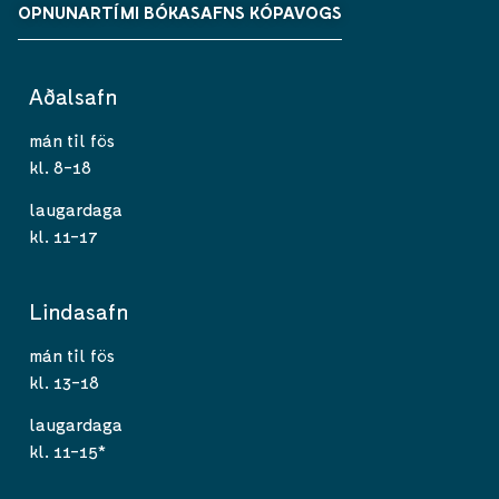
OPNUNARTÍMI BÓKASAFNS KÓPAVOGS
Aðalsafn
mán til fös
kl. 8-18
laugardaga
kl. 11-17
Lindasafn
mán til fös
kl. 13-18
laugardaga
kl. 11-15*