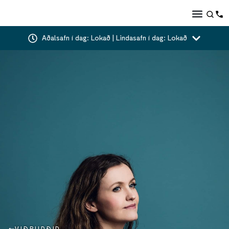
Aðalsafn í dag: Lokað | Lindasafn í dag: Lokað