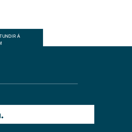
TUNDIR Á
M
.