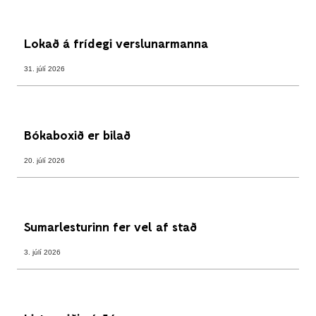
Lokað á frídegi verslunarmanna
31. júlí 2026
Bókaboxið er bilað
20. júlí 2026
Sumarlesturinn fer vel af stað
3. júlí 2026