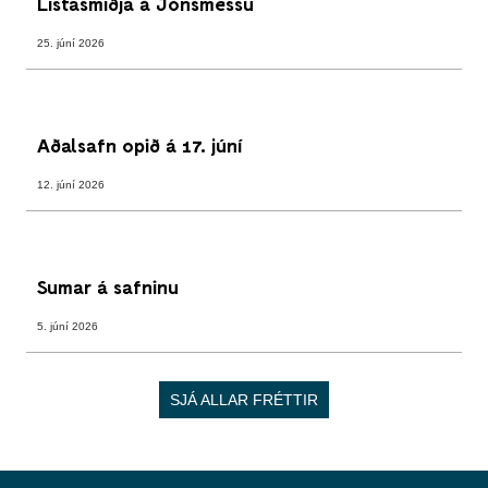
Listasmiðja á Jónsmessu
25. júní 2026
Aðalsafn opið á 17. júní
12. júní 2026
Sumar á safninu
5. júní 2026
SJÁ ALLAR FRÉTTIR