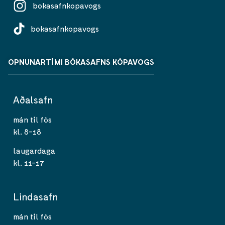
bokasafnkopavogs
bokasafnkopavogs
OPNUNARTÍMI BÓKASAFNS KÓPAVOGS
Aðalsafn
mán til fös
kl. 8-18
laugardaga
kl. 11-17
Lindasafn
mán til fös