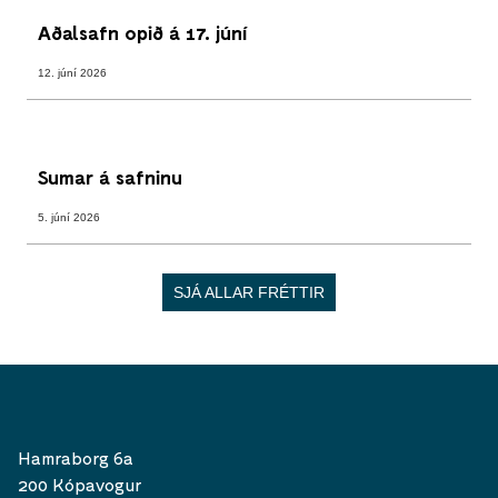
Aðalsafn opið á 17. júní
12. júní 2026
Sumar á safninu
5. júní 2026
SJÁ ALLAR FRÉTTIR
Hamraborg 6a
200 Kópavogur