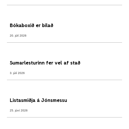
Bókaboxið er bilað
20. júlí 2026
Sumarlesturinn fer vel af stað
3. júlí 2026
Listasmiðja á Jónsmessu
25. júní 2026