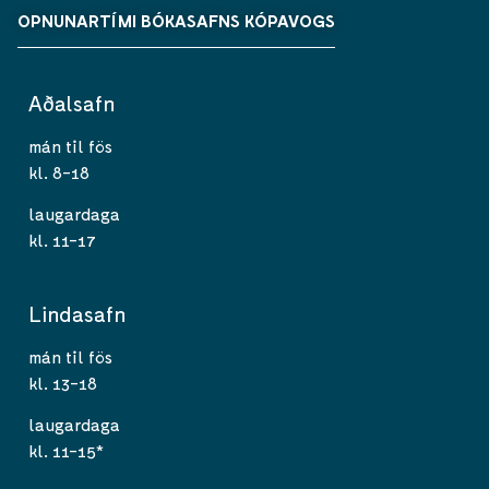
OPNUNARTÍMI BÓKASAFNS KÓPAVOGS
Aðalsafn
mán til fös
kl. 8-18
laugardaga
kl. 11-17
Lindasafn
mán til fös
kl. 13-18
laugardaga
kl. 11-15*