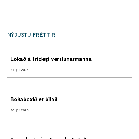
NÝJUSTU FRÉTTIR
Lokað á frídegi verslunarmanna
31. júlí 2026
Bókaboxið er bilað
20. júlí 2026