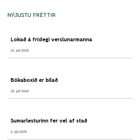
NÝJUSTU FRÉTTIR
Lokað á frídegi verslunarmanna
31. júlí 2026
Bókaboxið er bilað
20. júlí 2026
Sumarlesturinn fer vel af stað
3. júlí 2026