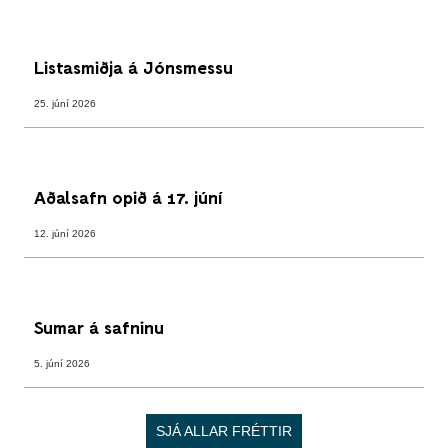
Listasmiðja á Jónsmessu
25. júní 2026
Aðalsafn opið á 17. júní
12. júní 2026
Sumar á safninu
5. júní 2026
SJÁ ALLAR FRÉTTIR