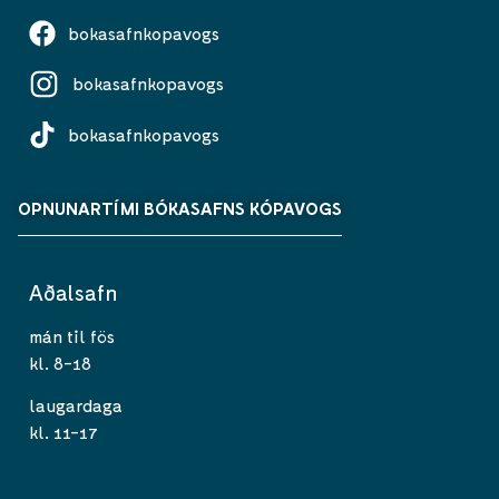
bokasafnkopavogs
bokasafnkopavogs
bokasafnkopavogs
OPNUNARTÍMI BÓKASAFNS KÓPAVOGS
Aðalsafn
mán til fös
kl. 8-18
laugardaga
kl. 11-17