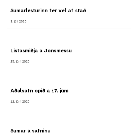
Sumarlesturinn fer vel af stað
3. júlí 2026
Listasmiðja á Jónsmessu
25. júní 2026
Aðalsafn opið á 17. júní
12. júní 2026
Sumar á safninu