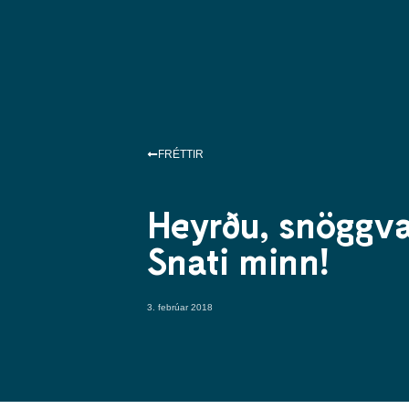
FRÉTTIR
Heyrðu, snöggva
Snati minn!
3. febrúar 2018