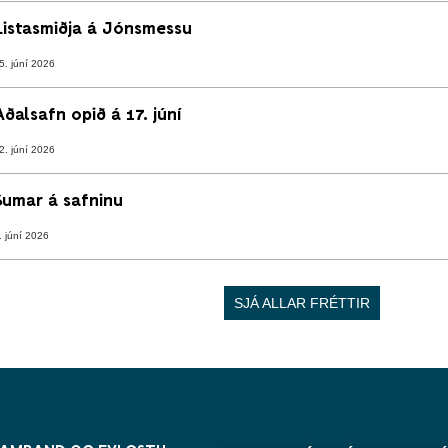
Listasmiðja á Jónsmessu
5. júní 2026
Aðalsafn opið á 17. júní
2. júní 2026
Sumar á safninu
. júní 2026
SJÁ ALLAR FRÉTTIR