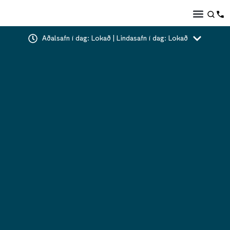
Aðalsafn í dag: Lokað | Lindasafn í dag: Lokað