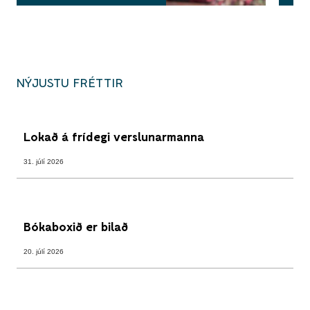
NÝJUSTU FRÉTTIR
Lokað á frídegi verslunarmanna
31. júlí 2026
Bókaboxið er bilað
20. júlí 2026