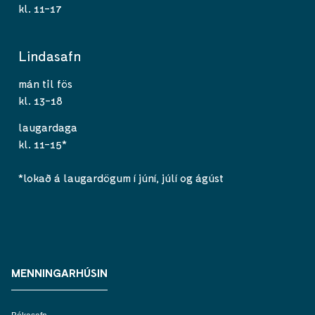
kl. 11-17
Lindasafn
mán til fös
kl. 13-18
laugardaga
kl. 11-15*
*lokað á laugardögum í júní, júlí og ágúst
MENNINGARHÚSIN