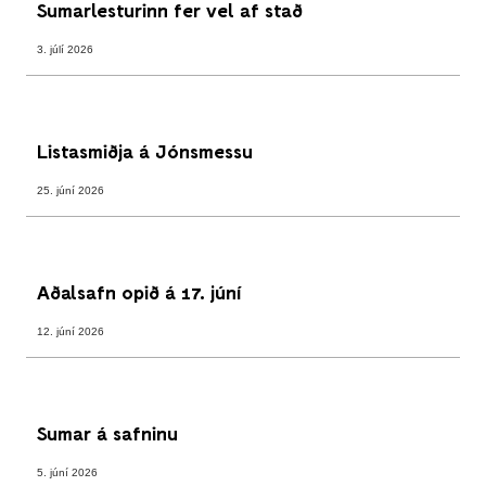
Sumarlesturinn fer vel af stað
3. júlí 2026
Listasmiðja á Jónsmessu
25. júní 2026
Aðalsafn opið á 17. júní
12. júní 2026
Sumar á safninu
5. júní 2026