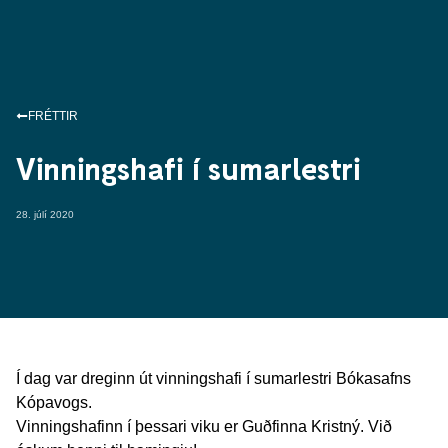
FRÉTTIR
Vinningshafi í sumarlestri
28. júlí 2020
Í dag var dreginn út vinningshafi í sumarlestri Bókasafns
Kópavogs.
Vinningshafinn í þessari viku er Guðfinna Kristný. Við