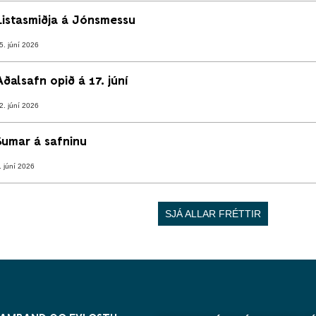
Listasmiðja á Jónsmessu
5. júní 2026
Aðalsafn opið á 17. júní
2. júní 2026
Sumar á safninu
. júní 2026
SJÁ ALLAR FRÉTTIR