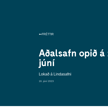
FRÉTTIR
Aðalsafn opið á 
júní
Lokað á Lindasafni
16. júní 2023