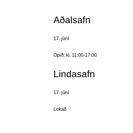
Aðalsafn
17. júní
Opið: kl. 11:00-17:00
Lindasafn
17. júní
Lokað