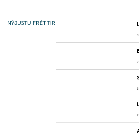
NÝJUSTU FRÉTTIR
3
2
3
2