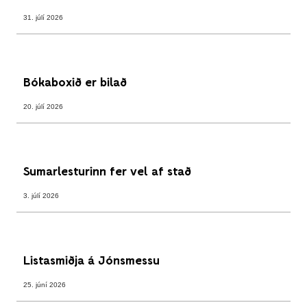
31. júlí 2026
Bókaboxið er bilað
20. júlí 2026
Sumarlesturinn fer vel af stað
3. júlí 2026
Listasmiðja á Jónsmessu
25. júní 2026