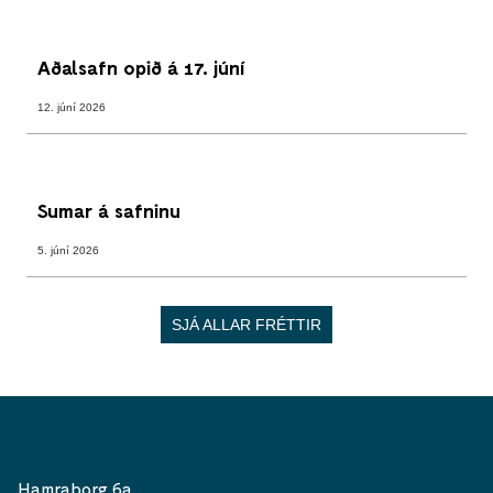
Aðalsafn opið á 17. júní
12. júní 2026
Sumar á safninu
5. júní 2026
SJÁ ALLAR FRÉTTIR
Hamraborg 6a