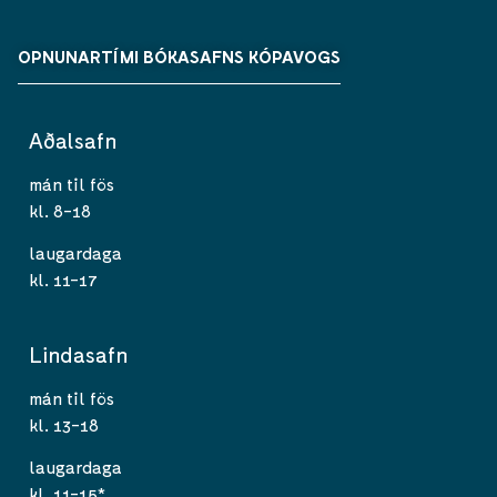
OPNUNARTÍMI BÓKASAFNS KÓPAVOGS
Aðalsafn
mán til fös
kl. 8-18
laugardaga
kl. 11-17
Lindasafn
mán til fös
kl. 13-18
laugardaga
kl. 11-15*