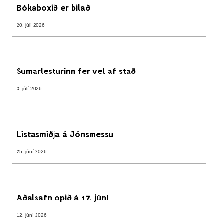
Bókaboxið er bilað
20. júlí 2026
Sumarlesturinn fer vel af stað
3. júlí 2026
Listasmiðja á Jónsmessu
25. júní 2026
Aðalsafn opið á 17. júní
12. júní 2026