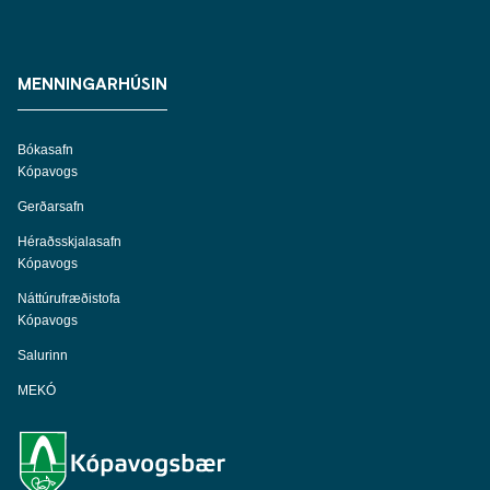
MENNINGARHÚSIN
Bókasafn
Kópavogs
Gerðarsafn
Héraðsskjalasafn
Kópavogs
Náttúrufræðistofa
Kópavogs
Salurinn
MEKÓ