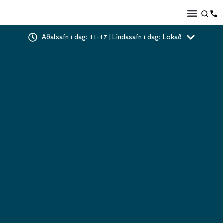
Aðalsafn í dag: 11-17 | Lindasafn í dag: Lokað