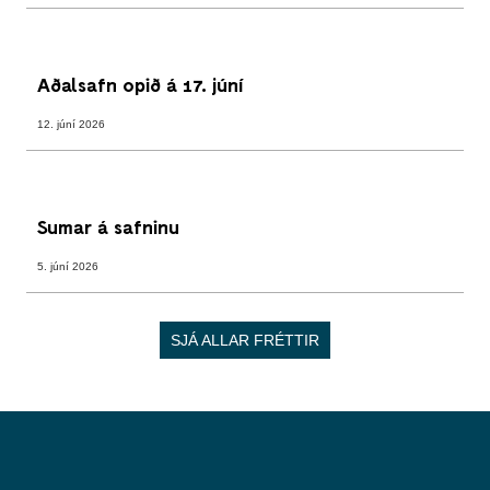
Aðalsafn opið á 17. júní
12. júní 2026
Sumar á safninu
5. júní 2026
SJÁ ALLAR FRÉTTIR