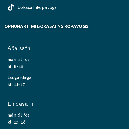
bokasafnkopavogs
OPNUNARTÍMI BÓKASAFNS KÓPAVOGS
Aðalsafn
mán til fös
kl. 8-18
laugardaga
kl. 11-17
Lindasafn
mán til fös
kl. 13-18