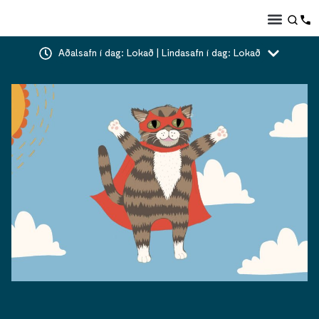
Aðalsafn í dag: Lokað | Lindasafn í dag: Lokað