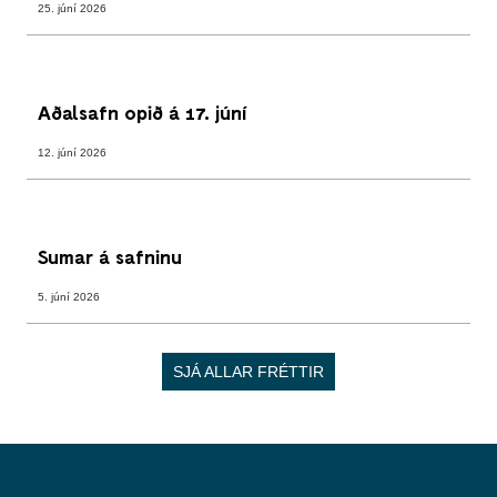
25. júní 2026
Aðalsafn opið á 17. júní
12. júní 2026
Sumar á safninu
5. júní 2026
SJÁ ALLAR FRÉTTIR