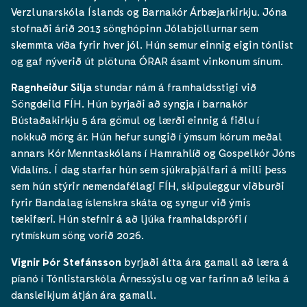
Verzlunarskóla Íslands og Barnakór Árbæjarkirkju. Jóna
stofnaði árið 2013 sönghópinn Jólabjöllurnar sem
skemmta víða fyrir hver jól. Hún semur einnig eigin tónlist
og gaf nýverið út plötuna ÓRAR ásamt vinkonum sínum.
Ragnheiður Silja
stundar nám á framhaldsstigi við
Söngdeild FÍH. Hún byrjaði að syngja í barnakór
Bústaðakirkju 5 ára gömul og lærði einnig á fiðlu í
nokkuð mörg ár. Hún hefur sungið í ýmsum kórum meðal
annars Kór Menntaskólans í Hamrahlíð og Gospelkór Jóns
Vídalíns. Í dag starfar hún sem sjúkraþjálfari á milli þess
sem hún stýrir nemendafélagi FÍH, skipuleggur viðburði
fyrir Bandalag íslenskra skáta og syngur við ýmis
tækifæri. Hún stefnir á að ljúka framhaldsprófi í
rytmískum söng vorið 2026.
Vignir Þór Stefánsson
byrjaði átta ára gamall að læra á
píanó í Tónlistarskóla Árnessýslu og var farinn að leika á
dansleikjum átján ára gamall.