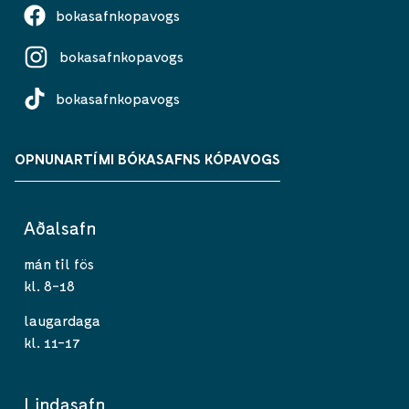
bokasafnkopavogs
bokasafnkopavogs
bokasafnkopavogs
OPNUNARTÍMI BÓKASAFNS KÓPAVOGS
Aðalsafn
mán til fös
kl. 8-18
laugardaga
kl. 11-17
Lindasafn