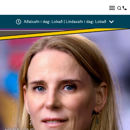
Aðalsafn í dag: Lokað | Lindasafn í dag: Lokað