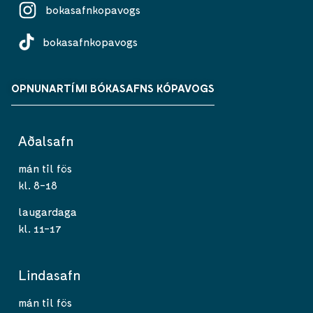
bokasafnkopavogs
bokasafnkopavogs
OPNUNARTÍMI BÓKASAFNS KÓPAVOGS
Aðalsafn
mán til fös
kl. 8-18
laugardaga
kl. 11-17
Lindasafn
mán til fös