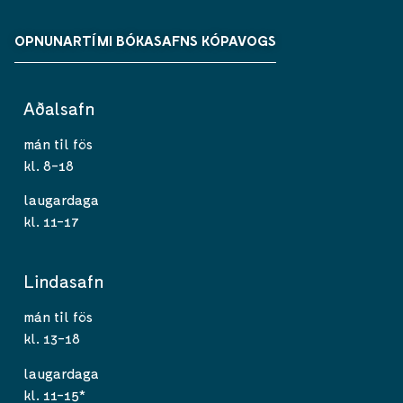
OPNUNARTÍMI BÓKASAFNS KÓPAVOGS
Aðalsafn
mán til fös
kl. 8-18
laugardaga
kl. 11-17
Lindasafn
mán til fös
kl. 13-18
laugardaga
kl. 11-15*