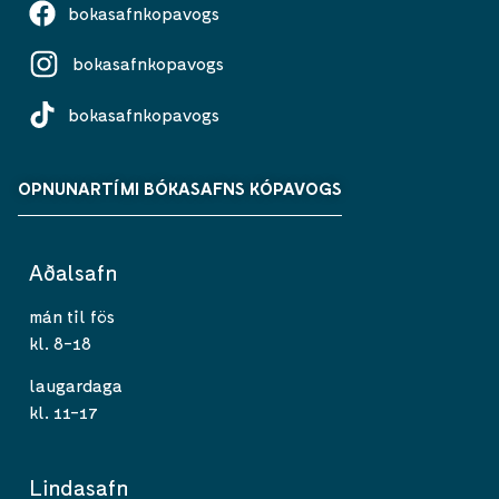
bokasafnkopavogs
bokasafnkopavogs
bokasafnkopavogs
OPNUNARTÍMI BÓKASAFNS KÓPAVOGS
Aðalsafn
mán til fös
kl. 8-18
laugardaga
kl. 11-17
Lindasafn