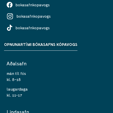
bokasafnkopavogs
bokasafnkopavogs
bokasafnkopavogs
OPNUNARTÍMI BÓKASAFNS KÓPAVOGS
Aðalsafn
mán til fös
kl. 8-18
laugardaga
kl. 11-17
Lindasafn