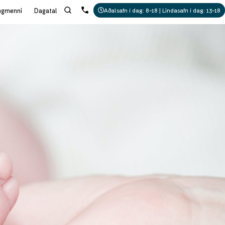
ngmenni
Dagatal
Aðalsafn í dag: 8-18 | Lindasafn í dag: 13-18