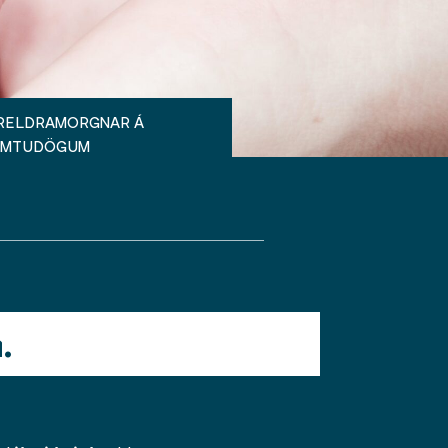
RELDRAMORGNAR Á
MMTUDÖGUM
.