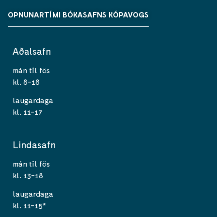
OPNUNARTÍMI BÓKASAFNS KÓPAVOGS
Aðalsafn
mán til fös
kl. 8-18
laugardaga
kl. 11-17
Lindasafn
mán til fös
kl. 13-18
laugardaga
kl. 11-15*