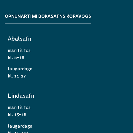
OPNUNARTÍMI BÓKASAFNS KÓPAVOGS
Aðalsafn
mán til fös
kl. 8-18
laugardaga
kl. 11-17
Lindasafn
mán til fös
kl. 13-18
laugardaga
kl. 11-15*