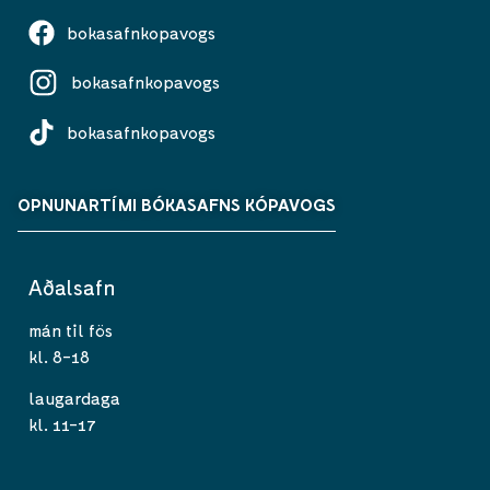
bokasafnkopavogs
bokasafnkopavogs
bokasafnkopavogs
OPNUNARTÍMI BÓKASAFNS KÓPAVOGS
Aðalsafn
mán til fös
kl. 8-18
laugardaga
kl. 11-17