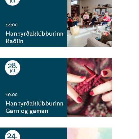
júl
14:00
Hannyrðaklúbburinn
Kaðlín
28
júl
10:00
Hannyrðaklúbburinn
Garn og gaman
24