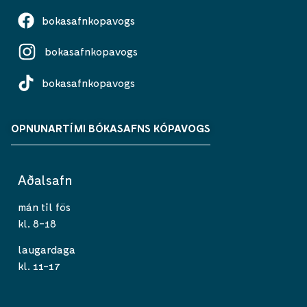
bokasafnkopavogs
bokasafnkopavogs
bokasafnkopavogs
OPNUNARTÍMI BÓKASAFNS KÓPAVOGS
Aðalsafn
mán til fös
kl. 8-18
laugardaga
kl. 11-17