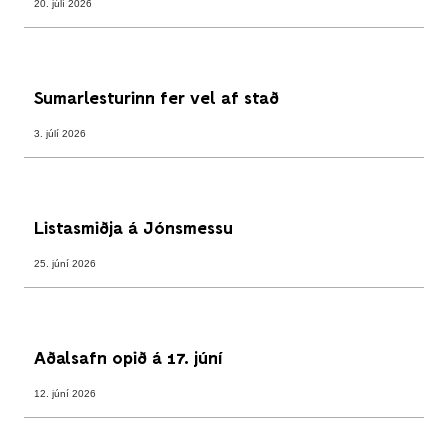
20. júlí 2026
Sumarlesturinn fer vel af stað
3. júlí 2026
Listasmiðja á Jónsmessu
25. júní 2026
Aðalsafn opið á 17. júní
12. júní 2026