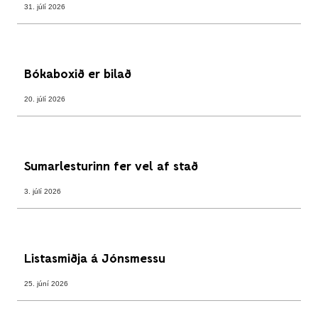
31. júlí 2026
Bókaboxið er bilað
20. júlí 2026
Sumarlesturinn fer vel af stað
3. júlí 2026
Listasmiðja á Jónsmessu
25. júní 2026