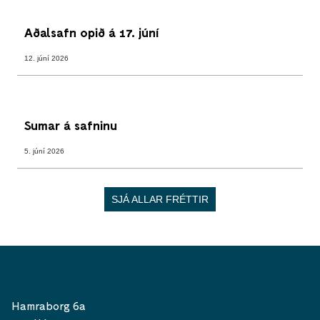
Aðalsafn opið á 17. júní
12. júní 2026
Sumar á safninu
5. júní 2026
SJÁ ALLAR FRÉTTIR
Hamraborg 6a