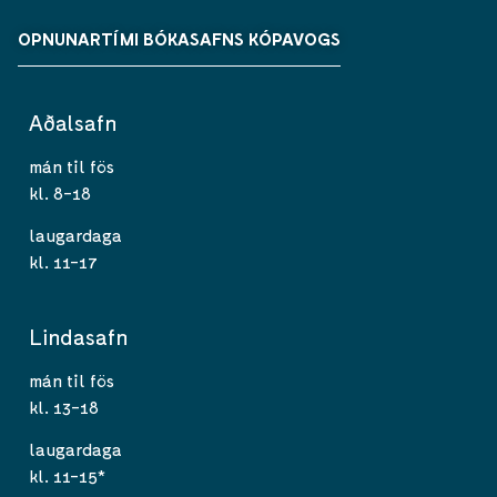
OPNUNARTÍMI BÓKASAFNS KÓPAVOGS
Aðalsafn
mán til fös
kl. 8-18
laugardaga
kl. 11-17
Lindasafn
mán til fös
kl. 13-18
laugardaga
kl. 11-15*