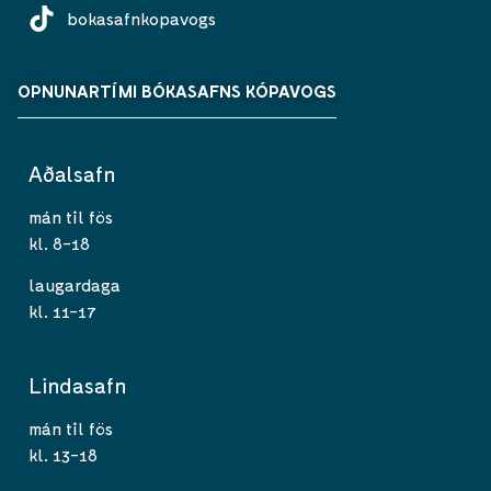
bokasafnkopavogs
OPNUNARTÍMI BÓKASAFNS KÓPAVOGS
Aðalsafn
mán til fös
kl. 8-18
laugardaga
kl. 11-17
Lindasafn
mán til fös
kl. 13-18