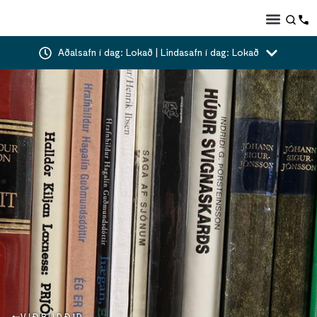
Aðalsafn í dag: Lokað | Lindasafn í dag: Lokað