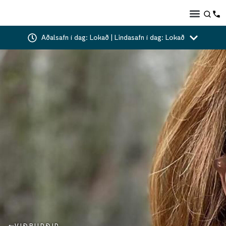
Aðalsafn í dag: Lokað | Lindasafn í dag: Lokað