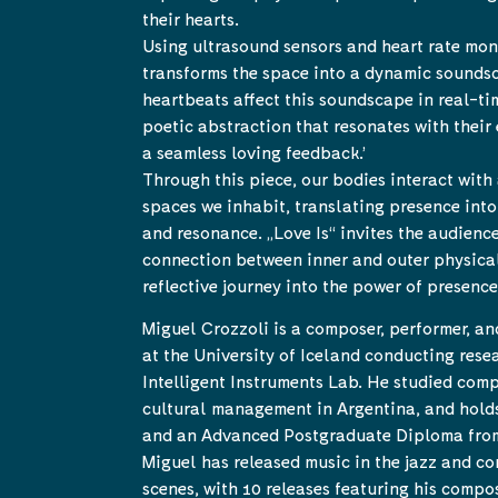
their hearts.
Using ultrasound sensors and heart rate moni
transforms the space into a dynamic soundsc
heartbeats affect this soundscape in real-ti
poetic abstraction that resonates with their
a seamless loving feedback.’
Through this piece, our bodies interact with
spaces we inhabit, translating presence into
and resonance. „Love Is“ invites the audience
connection between inner and outer physicali
reflective journey into the power of presenc
Miguel Crozzoli is a composer, performer, an
at the University of Iceland conducting rese
Intelligent Instruments Lab. He studied comp
cultural management in Argentina, and holds
and an Advanced Postgraduate Diploma fro
Miguel has released music in the jazz and c
scenes, with 10 releases featuring his compo