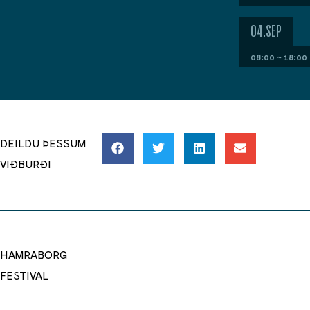
04.SEP
08:00 ~ 18:00
DEILDU ÞESSUM
VIÐBURÐI
HAMRABORG
FESTIVAL