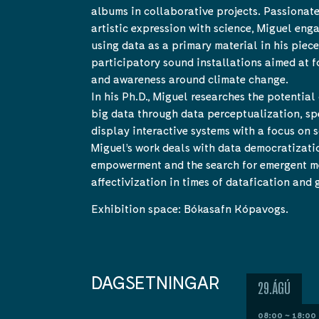
albums in collaborative projects. Passionat
artistic expression with science, Miguel enga
using data as a primary material in his piec
participatory sound installations aimed at f
and awareness around climate change.
In his Ph.D., Miguel researches the potential 
big data through data perceptualization, spe
display interactive systems with a focus on s
Miguel’s work deals with data democratizat
empowerment and the search for emergent m
affectivization in times of datafication and 
Exhibition space: Bókasafn Kópavogs.
DAGSETNINGAR
29.ÁGÚ
08:00 ~ 18:00