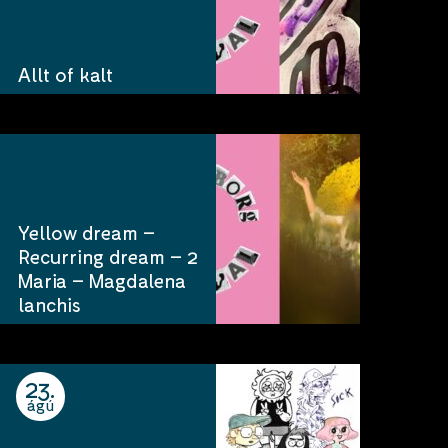
Allt of kalt
Yellow dream –
Recurring dream – 2
Maria – Magdalena
lanchis
23
ágú