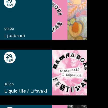
29
ágú
09:00
Ljósbruni
29
ágú
16:00
Liquid life / Lífsvaki