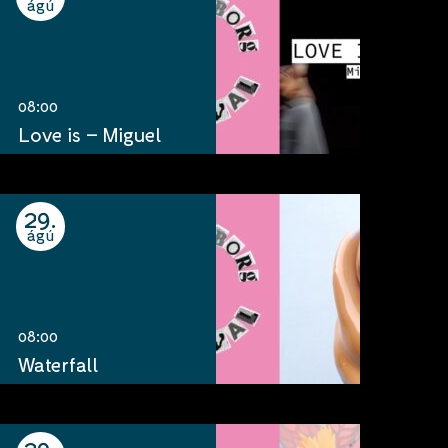
ágú
08:00
Love is – Miguel
29
ágú
08:00
Waterfall