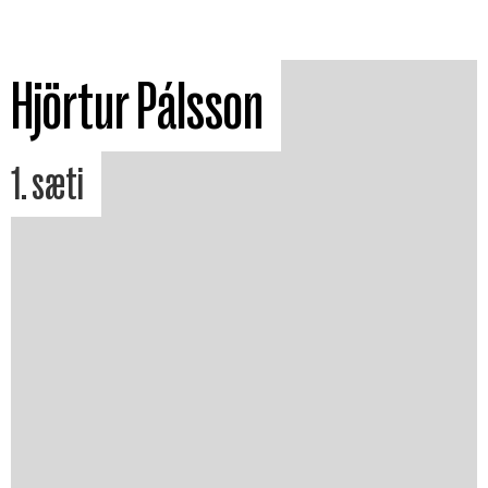
Hjörtur Pálsson
1. sæti