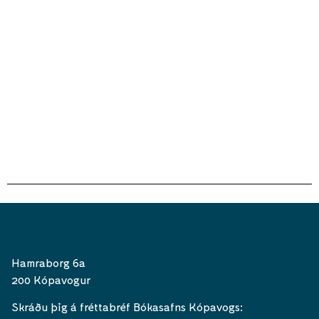
Hamraborg 6a
200 Kópavogur
Skráðu þig á fréttabréf Bókasafns Kópavogs: