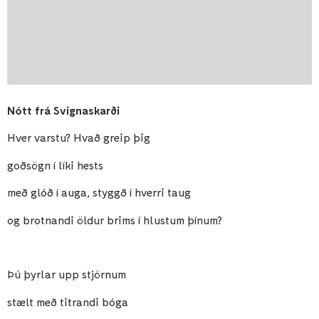
Nótt frá Svignaskarði
Hver varstu? Hvað greip þig
goðsögn í líki hests
með glóð í auga, styggð í hverri taug
og brotnandi öldur brims í hlustum þínum?
Þú þyrlar upp stjörnum
stælt með titrandi bóga