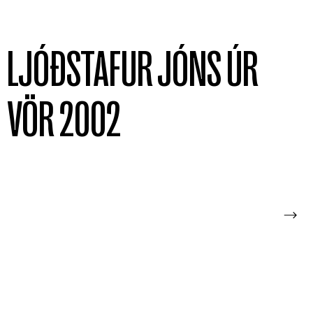
LJÓÐSTAFUR JÓNS ÚR
VÖR 2002
2022
2021