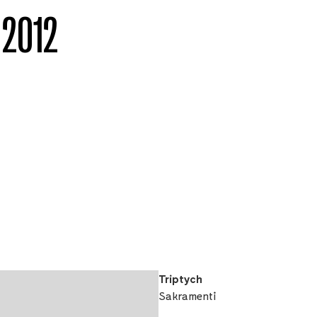
 2012
2020
Triptych
Sakramenti