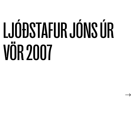
LJÓÐSTAFUR JÓNS ÚR
VÖR 2007
2022
2021