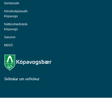
Gerðarsafn
Héraðsskjalasafn
Kópavogs
Náttúrufræðistofa
Kópavogs
Salurinn
MEKÓ
Skilmálar um vefkökur