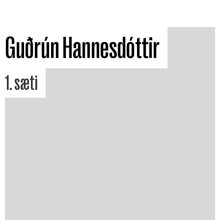
Guðrún Hannesdóttir
1. sæti