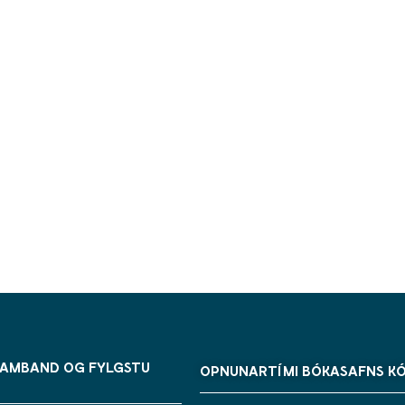
SAMBAND OG FYLGSTU
OPNUNARTÍMI BÓKASAFNS K