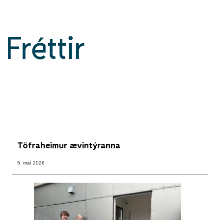
Fréttir
Töfraheimur ævintýranna
5. maí 2026