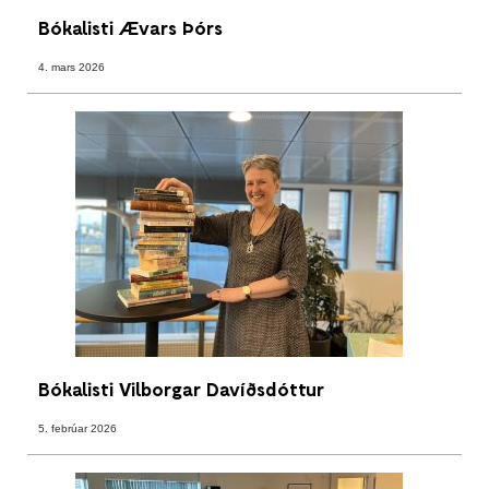
Bókalisti Ævars Þórs
4. mars 2026
Bókalisti Vilborgar Davíðsdóttur
5. febrúar 2026