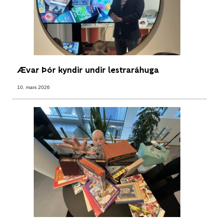
Ævar Þór kyndir undir lestraráhuga
10. mars 2026