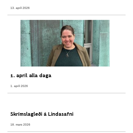
13. apríl 2026
1. apríl alla daga
1. apríl 2026
Skrímslagleði á Lindasafni
18. mars 2026